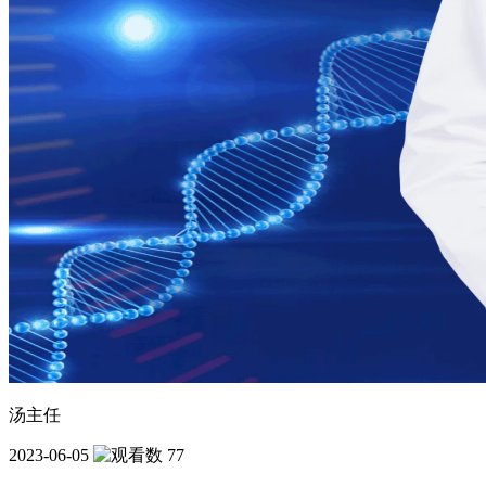
汤主任
2023-06-05
77