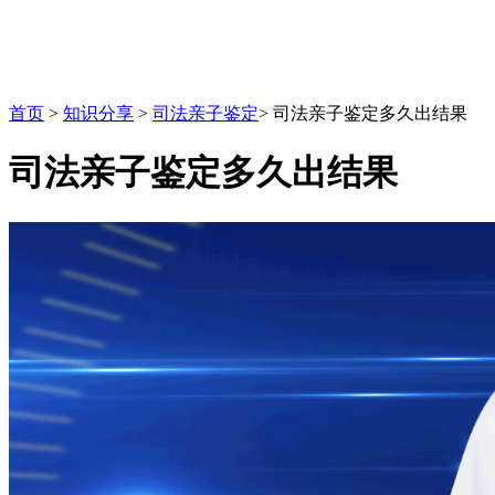
首页
>
知识分享
>
司法亲子鉴定
>
司法亲子鉴定多久出结果
司法亲子鉴定多久出结果