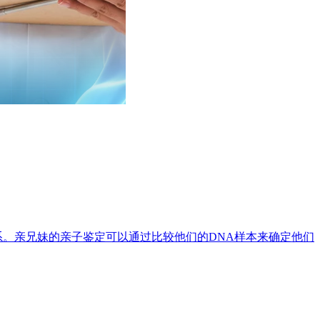
系。亲兄妹的亲子鉴定可以通过比较他们的DNA样本来确定他们