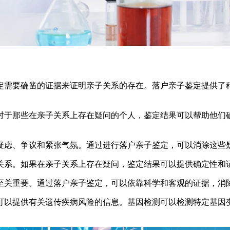
认定需要确凿的证据来证明亲子关系的存在。落户亲子鉴定提供
。对于那些在亲子关系上存在疑问的个人，鉴定结果可以帮助他
的疑虑、争议和紧张气氛。通过进行落户亲子鉴定，可以消除这
子关系。如果在亲子关系上存在疑问，鉴定结果可以提供确定性
正至关重要。通过落户亲子鉴定，可以依靠科学和客观的证据，
还可以提供有关遗传疾病风险的信息。基因检测可以检测特定基