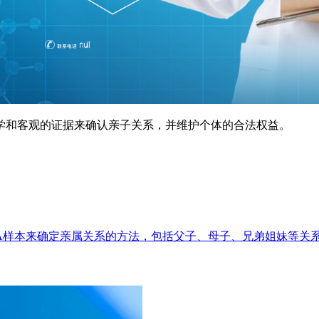
学和客观的证据来确认亲子关系，并维护个体的合法权益。
A样本来确定亲属关系的方法，包括父子、母子、兄弟姐妹等关