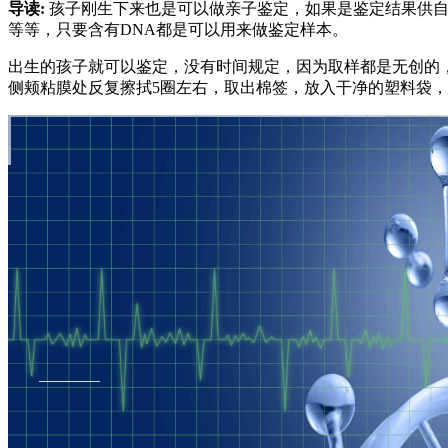
导读:
孩子刚生下来也是可以做亲子鉴定，如果是鉴定结果供自
等等，只要含有DNA都是可以用来做鉴定样本。
出生的孩子就可以鉴定，没有时间规定，因为取样都是无创的
侧颊粘膜处反复擦拭5圈左右，取出棉签，放入干净的塑料袋