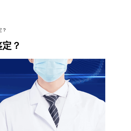
定？
鉴定？