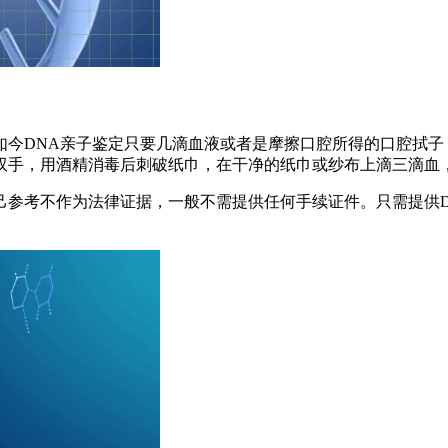
如今DNA亲子鉴定只要几滴血液或者是摩擦口腔所得的口腔拭子
双手，用酒精消毒后刺破纸巾，在干净的纸巾或纱布上滴三滴血
己参考不作为法律证据，一般不需提供任何手续证件。只需提供D