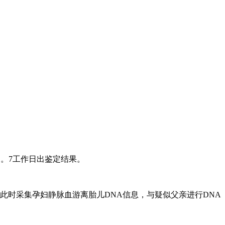
例。7工作日出鉴定结果。
此时采集孕妇静脉血游离胎儿DNA信息，与疑似父亲进行DNA