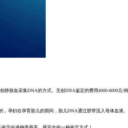
脉血采集DNA的方式。无创DNA鉴定的费用4000-6000元/
的，孕妇在孕育胎儿的期间，胎儿DNA通过脐带流入母体血液。
期亲子鉴定中准确率最高，最安全的一种鉴定方式！