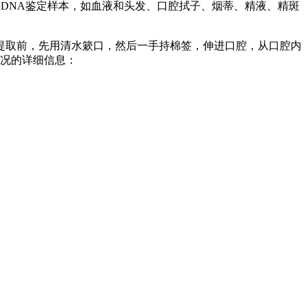
DNA鉴定样本，如血液和头发、口腔拭子、烟蒂、精液、精斑
提取前，先用清水簌口，然后一手持棉签，伸进口腔，从口腔内
情况的详细信息：