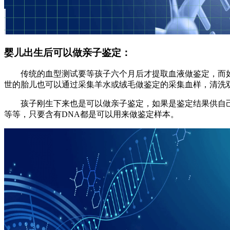
婴儿出生后可以做亲子鉴定：
传统的血型测试要等孩子六个月后才提取血液做鉴定，而
世的胎儿也可以通过采集羊水或绒毛做鉴定的采集血样，清洗
孩子刚生下来也是可以做亲子鉴定，如果是鉴定结果供自
等等，只要含有DNA都是可以用来做鉴定样本。