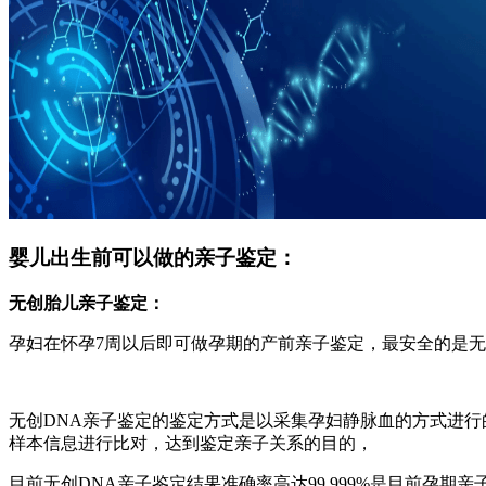
婴儿出生前可以做的亲子鉴定：
无创胎儿亲子鉴定：
孕妇在怀孕7周以后即可做孕期的产前亲子鉴定，最安全的是无创静
无创DNA亲子鉴定的鉴定方式是以采集孕妇静脉血的方式进行
样本信息进行比对，达到鉴定亲子关系的目的，
目前无创DNA亲子鉴定结果准确率高达99.999%是目前孕