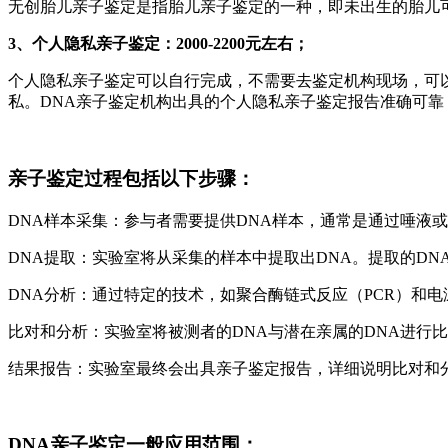
无创胎儿亲子鉴定是指胎儿亲子鉴定的一种，即未出生的胎儿可
3、个人隐私亲子鉴定：2000-2200元左右；
个人隐私亲子鉴定可以自行完成，不需要去鉴定机构现场，可
私。DNA亲子鉴定机构出具的个人隐私亲子鉴定报告准确可靠
亲子鉴定过程包括以下步骤：
DNA样本采集：参与者需要提供DNA样本，通常是通过唾液
DNA提取：实验室将从采集的样本中提取出DNA。提取的DN
DNA分析：通过特定的技术，如聚合酶链式反应（PCR）和
比对和分析：实验室将被测者的DNA与潜在亲属的DNA进行
结果报告：实验室最终会出具亲子鉴定报告，详细说明比对和
DNA亲子鉴定一般应用范围：