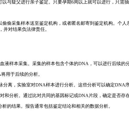
以与疑父进行亲子鉴定。只要孕期6周以上就可以进行，只需抽取
以偷偷采集样本送至鉴定机构，或者匿名邮寄到鉴定机构。个人
，并对结果负法律责任。
或血液样本采集。采集的样本包含个体的DNA，可以进行后续的
A将用于后续的分析。
电泳分离，实验室对DNA样本进行分析。这些分析可以确定DNA
比对和分析。通过比对共同的基因标记或DNA片段，确定是否存
分析的结果。报告通常包括鉴定结论和相关的数据分析。