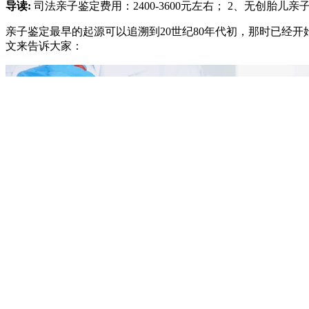
导读:
司法亲子鉴定费用：2400-3600元左右； 2、无创胎儿亲子
亲子鉴定最早的起源可以追溯到20世纪80年代初，那时已经
文来告诉大家：