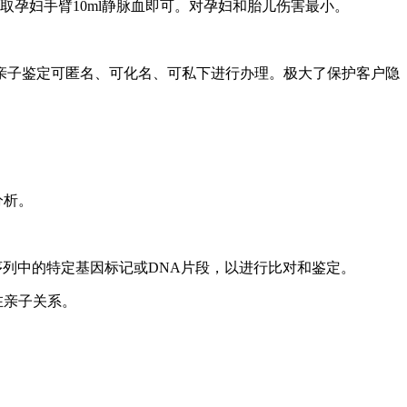
孕妇手臂10ml静脉血即可。对孕妇和胎儿伤害最小。
亲子鉴定可匿名、可化名、可私下进行办理。极大了保护客户隐
分析。
序列中的特定基因标记或DNA片段，以进行比对和鉴定。
在亲子关系。