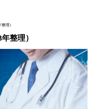
年整理）
3年整理）