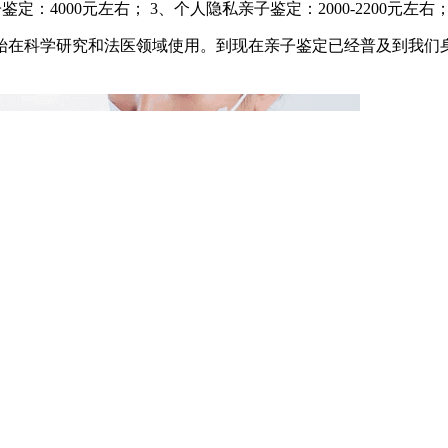
鉴定：4000元左右； 3、个人隐私亲子鉴定：2000-2200元左右
开始在科学研究和法医领域使用。到现在亲子鉴定已经普及到我