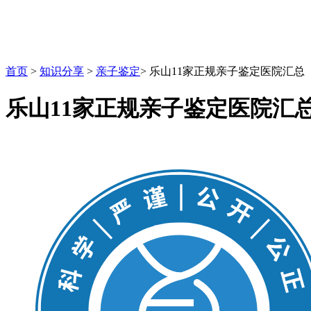
首页
>
知识分享
>
亲子鉴定
>
乐山11家正规亲子鉴定医院汇总（
乐山11家正规亲子鉴定医院汇总