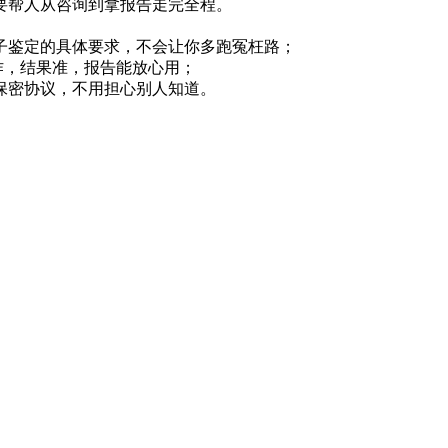
要帮人从咨询到拿报告走完全程。
子鉴定的具体要求，不会让你多跑冤枉路；
作，结果准，报告能放心用；
保密协议，不用担心别人知道。