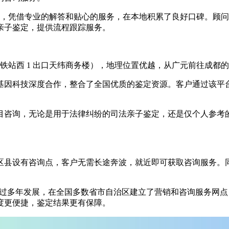
0 名客户，凭借专业的解答和贴心的服务，在本地积累了良好口碑
亲子鉴定，提供流程跟踪服务。
天府广场地铁站西 1 出口天纬商务楼），地理位置优越，从广元前往
基因科技深度合作，整合了全国优质的鉴定资源。客户通过该平
目咨询，无论是用于法律纠纷的司法亲子鉴定，还是仅个人参考
区县设有咨询点，客户无需长途奔波，就近即可获取咨询服务。
经过多年发展，在全国多数省市自治区建立了营销和咨询服务网点
度更便捷，鉴定结果更有保障。