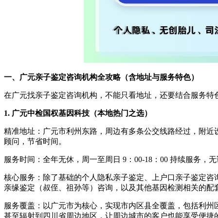
一、广元亲子鉴定咨询机构全攻略（含地址与服务特色）
在广元找亲子鉴定咨询机构，不能只看地址，还要结合服务特
1. 广元中检国权基因科技（本地热门之选）
精准地址：广元市利州东路，周边有多条公交线路经过，附近设
顾问，节省时间。
服务时间：全年无休，周一至周日 9：00-18：00 持续
核心服务：除了基础的个人隐私亲子鉴定、上户口亲子鉴定咨
亲缘鉴定（叔侄、祖孙等）咨询，以及其他基因检测相关的配
服务覆盖：以广元市为核心，实现市内区县全覆盖，包括利州
甚至辐射到四川省周边地区，让周边城市的客户也能享受便捷