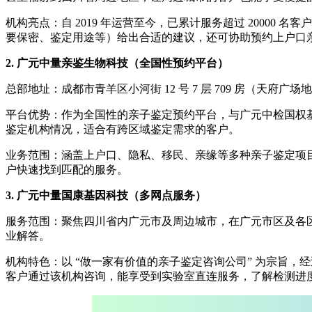
机构亮点：自 2019 年运营至今，已累计服务超过 2000
要保密、鉴定用途等）给出合适的建议，还可协助预约上户口
2. 广元中量亲鉴生物科技（全国性预约平台）
总部地址：成都市青羊区小河街 12 号 7 层 709 房（
平台优势：作为全国性的亲子鉴定预约平台，与广元中检国权
鉴定机构情况，适合有跨区域鉴定需求的客户。
业务范围：涵盖上户口、隐私、移民、亲缘等多种亲子鉴定项
户快速找到匹配的服务。
3. 广元中量国康基因科技（多网点服务）
服务范围：聚焦四川省内广元市及周边城市，在广元市区及各
业解答。
机构特色：以 “做一家有价值的亲子鉴定咨询公司” 为宗旨，
客户通过该机构咨询，能享受到实验室直连服务，了解检测进