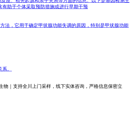
物反应、祖先起源和亲子关系等方面的信息。以下是基因检测主
这有助于个体采取预防措施或进行早期干预
基因的检测方法，它用于确定甲状腺功能失调的原因，特别是甲状腺功能
关系。
生物｜支持全川上门采样，线下实体咨询，严格信息保密立