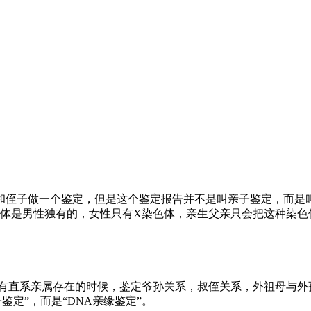
和侄子做一个鉴定，但是这个鉴定报告并不是叫亲子鉴定，而是
色体是男性独有的，女性只有X染色体，亲生父亲只会把这种染色
没有直系亲属存在的时候，鉴定爷孙关系，叔侄关系，外祖母与外
定”，而是“DNA亲缘鉴定”。