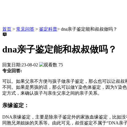
首页
>
常见问答
>
鉴定科普
>
dna亲子鉴定能和叔叔做吗？
dna亲子鉴定能和叔叔做吗？
回复日期:23-08-02
75
专业回答:
可以。如果父亲不方便与孩子做亲子鉴定，那么也可以让叔叔
不同。如果是男孩的话，那么可以做Y染色体鉴定，因为Y染
定方式，来确认孩子与亲生父亲之间的亲子关系。
亲缘鉴定：
DNA亲缘鉴定，主要是除亲子鉴定外的家族血缘鉴定，比如
同胞兄弟姐妹的关系等。由此可见，叔侄鉴定不属于“DNA亲子鉴