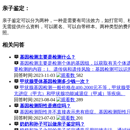
亲子鉴定：
亲子鉴定可以分为两种，一种是需要有司法效力，如打官司、
无需提供什么资料，可以匿名、可以自带样本。两种类型的费
照。
相关问答
基因检测主要是检测什么？
基因检测主要是检测个体的基因组，以获取有关个体
要检测的内容：1、遗传病和遗传风险：基因检测可以识
回答时间:2023-11-03
582
甲状腺受体基因检测多少钱一次？
甲状腺基因检测一般价格在400-2000元不等，甲状腺
亢进症（甲亢）和甲状腺功能减退症（甲减）等疾病。
回答时间:2023-08-04
289
基因检测阳性是癌症吗？
基因检测阳性并不直接表示患有癌症。基因检测阳性
回答时间:2023-07-03
201
奶奶和孙子可以做亲子鉴定吗？