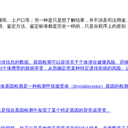
移民、上户口等；另一种是只是想了解结果，并不涉及司法用途
用、鉴定方法、鉴定标准都是完全一样的，只是在程序上的差别
遗传信息的数据。基因检测可以提供关于个体潜在健康风险、药
别个体携带的致病突变，从而确定患某种特定遗传疾病的风险。
受体基因检测是一种检测甲状腺受体（thyroidreceptor）
只是指在基因检测中发现了某个特定基因的异常或突变。