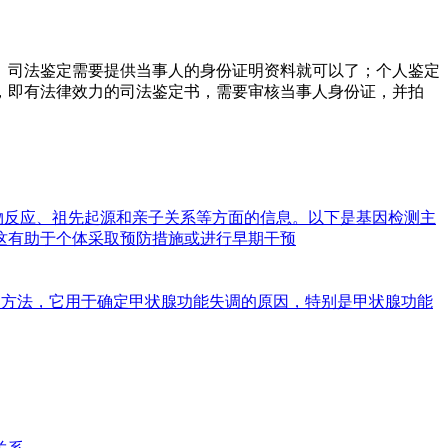
。司法鉴定需要提供当事人的身份证明资料就可以了；个人鉴定
，即有法律效力的司法鉴定书，需要审核当事人身份证，并拍
物反应、祖先起源和亲子关系等方面的信息。以下是基因检测主
这有助于个体采取预防措施或进行早期干预
基因的检测方法，它用于确定甲状腺功能失调的原因，特别是甲状腺功能