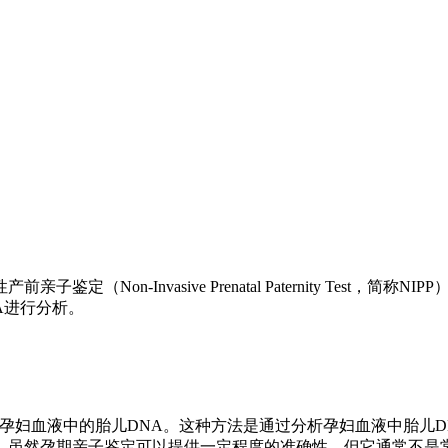
Non-Invasive Prenatal Paternity Test
A进行分析。
来检测孕妇血液中的胎儿DNA。这种方法是通过分析孕妇血液中胎儿
。虽然孕期亲子鉴定可以提供一定程度的准确性，但它通常不是