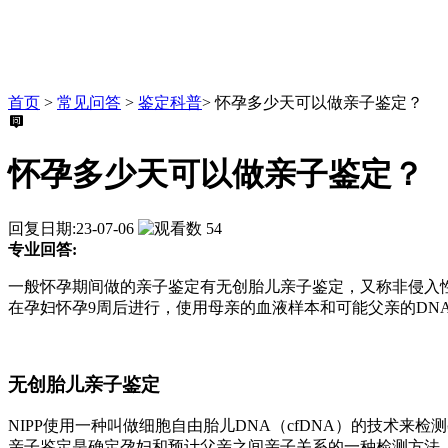
首页
>
常见问答
>
鉴定科普
>
怀孕多少天可以做亲子鉴定？
怀孕多少天可以做亲子鉴定？
回复日期:23-07-06
54
专业回答:
一般怀孕期间做的亲子鉴定有无创胎儿亲子鉴定，又称非侵入性产前亲子鉴定（
在孕妇怀孕9周后进行，使用母亲的血液样本和可能父亲的DN
无创胎儿亲子鉴定
NIPP使用一种叫做细胞自由胎儿DNA（cfDNA）的技术
亲子鉴定是确定孕妇和预计父亲之间亲子关系的一种检测方法