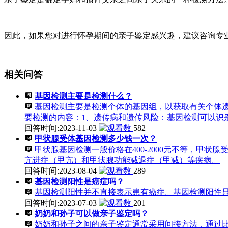
因此，如果您对进行怀孕期间的亲子鉴定感兴趣，建议咨询专
相关问答
基因检测主要是检测什么？
基因检测主要是检测个体的基因组，以获取有关个体
要检测的内容：1、遗传病和遗传风险：基因检测可以识
回答时间:2023-11-03
582
甲状腺受体基因检测多少钱一次？
甲状腺基因检测一般价格在400-2000元不等，甲状腺
亢进症（甲亢）和甲状腺功能减退症（甲减）等疾病。
回答时间:2023-08-04
289
基因检测阳性是癌症吗？
基因检测阳性并不直接表示患有癌症。基因检测阳性
回答时间:2023-07-03
201
奶奶和孙子可以做亲子鉴定吗？
奶奶和孙子之间的亲子鉴定通常采用间接方法，通过比