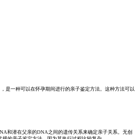
，简称NIPP），是一种可以在怀孕期间进行的亲子鉴定方法。这种方法可以
DNA和潜在父亲的DNA之间的遗传关系来确定亲子关系。无创
常规的亲子鉴定方法，因为其执行过程比较复杂。