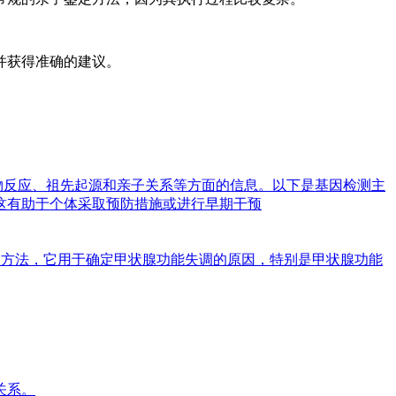
并获得准确的建议。
物反应、祖先起源和亲子关系等方面的信息。以下是基因检测主
这有助于个体采取预防措施或进行早期干预
基因的检测方法，它用于确定甲状腺功能失调的原因，特别是甲状腺功能
关系。