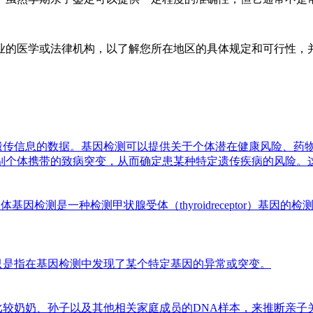
业的医学或法律机构，以了解您所在地区的具体规定和可行性，
遗传信息的数据。基因检测可以提供关于个体潜在健康风险、药
别个体携带的致病突变，从而确定患某种特定遗传疾病的风险。
受体基因检测是一种检测甲状腺受体（thyroidreceptor）
只是指在基因检测中发现了某个特定基因的异常或突变。
较奶奶、孙子以及其他相关家庭成员的DNA样本，来推断亲子