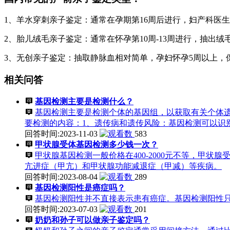
1、羊水穿刺亲子鉴定：通常在孕期第16周后进行，妇产科医
2、胎儿绒毛亲子鉴定：通常在怀孕第10周-13周进行，抽出
3、无创亲子鉴定：抽取静脉血相对简单，孕妇怀孕5周以上，
相关问答
基因检测主要是检测什么？
基因检测主要是检测个体的基因组，以获取有关个体
要检测的内容：1、遗传病和遗传风险：基因检测可以识
回答时间:2023-11-03
583
甲状腺受体基因检测多少钱一次？
甲状腺基因检测一般价格在400-2000元不等，甲状腺
亢进症（甲亢）和甲状腺功能减退症（甲减）等疾病。
回答时间:2023-08-04
289
基因检测阳性是癌症吗？
基因检测阳性并不直接表示患有癌症。基因检测阳性
回答时间:2023-07-03
201
奶奶和孙子可以做亲子鉴定吗？