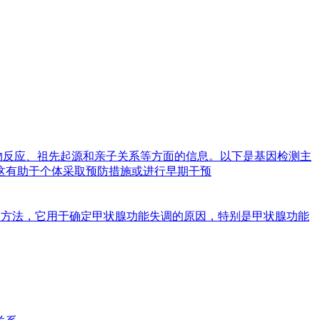
物反应、祖先起源和亲子关系等方面的信息。以下是基因检测主
这有助于个体采取预防措施或进行早期干预
基因的检测方法，它用于确定甲状腺功能失调的原因，特别是甲状腺功能