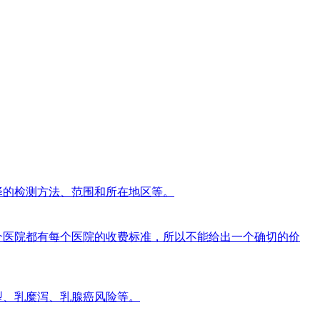
择的检测方法、范围和所在地区等。
个医院都有每个医院的收费标准，所以不能给出一个确切的价
类型、乳糜泻、乳腺癌风险等。