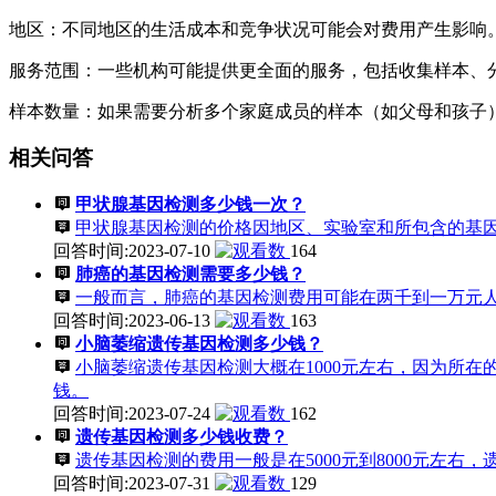
地区：不同地区的生活成本和竞争状况可能会对费用产生影响
服务范围：一些机构可能提供更全面的服务，包括收集样本、
样本数量：如果需要分析多个家庭成员的样本（如父母和孩子
相关问答
甲状腺基因检测多少钱一次？
甲状腺基因检测的价格因地区、实验室和所包含的基
回答时间:2023-07-10
164
肺癌的基因检测需要多少钱？
一般而言，肺癌的基因检测费用可能在两千到一万元
回答时间:2023-06-13
163
小脑萎缩遗传基因检测多少钱？
小脑萎缩遗传基因检测大概在1000元左右，因为所
钱。
回答时间:2023-07-24
162
遗传基因检测多少钱收费？
遗传基因检测的费用一般是在5000元到8000元左
回答时间:2023-07-31
129