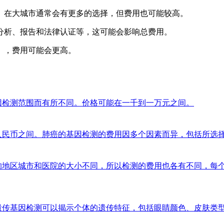
。在大城市通常会有更多的选择，但费用也可能较高。
分析、报告和法律认证等，这可能会影响总费用。
），费用可能会更高。
因检测范围而有所不同。价格可能在一千到一万元之间。
人民币之间。肺癌的基因检测的费用因多个因素而异，包括所选
在的地区城市和医院的大小不同，所以检测的费用也各有不同，每
右，遗传基因检测可以揭示个体的遗传特征，包括眼睛颜色、皮肤