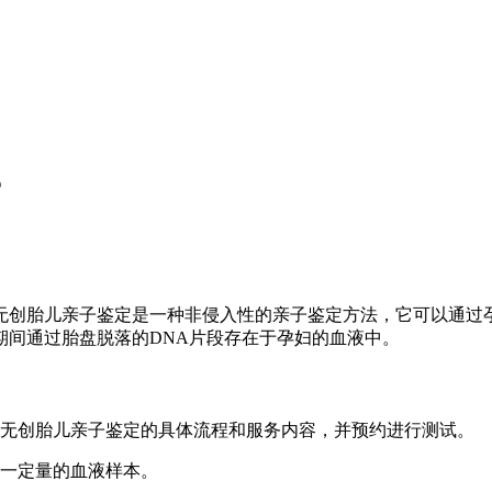
？
无创胎儿亲子鉴定是一种非侵入性的亲子鉴定方法，它可以通过
期间通过胎盘脱落的DNA片段存在于孕妇的血液中。
解无创胎儿亲子鉴定的具体流程和服务内容，并预约进行测试。
集一定量的血液样本。