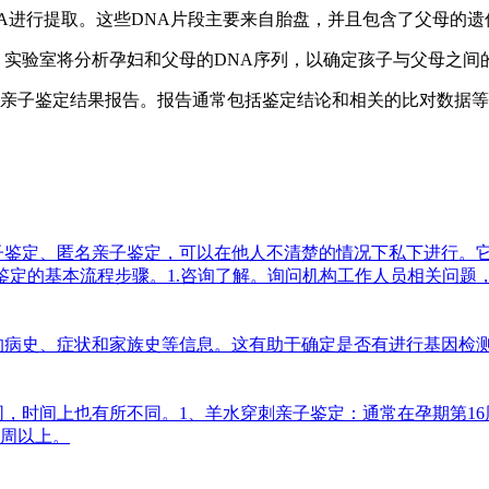
NA进行提取。这些DNA片段主要来自胎盘，并且包含了父母的遗
。实验室将分析孕妇和父母的DNA序列，以确定孩子与父母之间
儿亲子鉴定结果报告。报告通常包括鉴定结论和相关的比对数据
子鉴定、匿名亲子鉴定，可以在他人不清楚的情况下私下进行。
亲子鉴定的基本流程步骤。1.咨询了解。询问机构工作人员相关问
的病史、症状和家族史等信息。这有助于确定是否有进行基因检
时间上也有所不同。1、羊水穿刺亲子鉴定：通常在孕期第16周
5周以上。