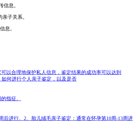
传信息。
的亲子关系。
等信息。
它可以合理地保护私人信息，鉴定结果的成功率可以达到
题，如何进行个人亲子鉴定，以及是否
测的指征。
后进行。2、胎儿绒毛亲子鉴定：通常在怀孕第10周-13周进